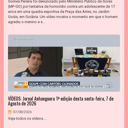
Gomes Pereira foi denunciado pelo Ministério Público de Goiás
(MP-GO) por tentativa de homicídio contra um adolescente de 17
anos em uma quadra esportiva da Praça das Artes, no Jardim
Goiás, em Goiânia. Um vídeo mostra o momento em que o homem
agrediu o menino e s...
VÍDEOS: Jornal Anhanguera 1ª edição desta sexta-feira, 7 de
Agosto de 2026
07/08/2026
Veja todos os vídeos....