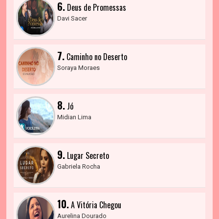
6.
Deus de Promessas
Davi Sacer
7.
Caminho no Deserto
Soraya Moraes
8.
Jó
Midian Lima
9.
Lugar Secreto
Gabriela Rocha
10.
A Vitória Chegou
Aurelina Dourado