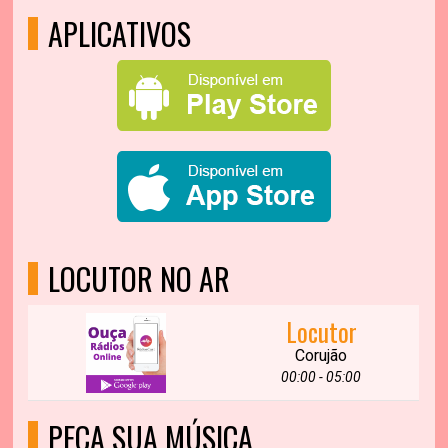
APLICATIVOS
LOCUTOR NO AR
Locutor
Corujão
00:00 - 05:00
PEÇA SUA MÚSICA