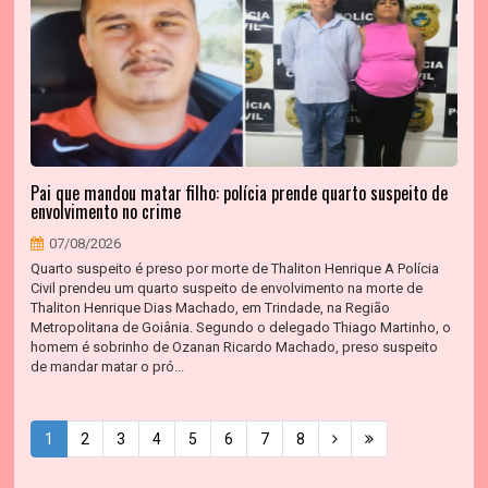
Pai que mandou matar filho: polícia prende quarto suspeito de
envolvimento no crime
07/08/2026
Quarto suspeito é preso por morte de Thaliton Henrique A Polícia
Civil prendeu um quarto suspeito de envolvimento na morte de
Thaliton Henrique Dias Machado, em Trindade, na Região
Metropolitana de Goiânia. Segundo o delegado Thiago Martinho, o
homem é sobrinho de Ozanan Ricardo Machado, preso suspeito
de mandar matar o pró...
1
2
3
4
5
6
7
8