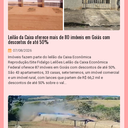
Leilão da Caixa oferece mais de 80 imóveis em Goiás com
descontos de até 50%
07/08/2026
Imóveis fazem parte do leilão da Caixa Econômica
Reprodução/Site Fidalgo Leilões Leilão da Caixa Econômica
Federal oferece 87 imóveis em Goiás com descontos de até 50%.
São 43 apartamentos, 33 casas, sete terrenos, um imóvel comercial
e um imóvel rural, com lances que partem de R$ 66,2 mil e
descontos de até 50% sobre o val...